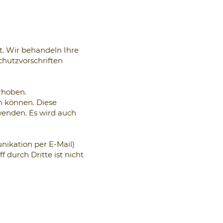
t. Wir behandeln Ihre
hutzvorschriften
rhoben.
n können. Diese
wenden. Es wird auch
nikation per E-Mail)
 durch Dritte ist nicht