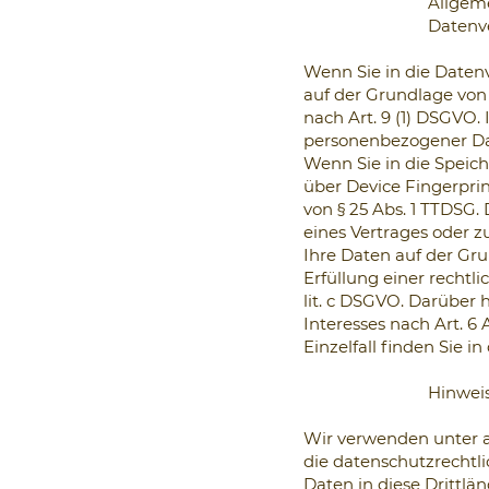
Allgeme
Datenve
Wenn Sie in die Daten
auf der Grundlage von
nach Art. 9 (1) DSGVO.
personenbezogener Dat
Wenn Sie in die Speich
über Device Fingerprin
von § 25 Abs. 1 TTDSG.
eines Vertrages oder z
Ihre Daten auf der Grun
Erfüllung einer rechtli
lit. c DSGVO. Darüber
Interesses nach Art. 6
Einzelfall finden Sie i
Hinweis
Wir verwenden unter a
die datenschutzrechtli
Daten in diese Drittlä