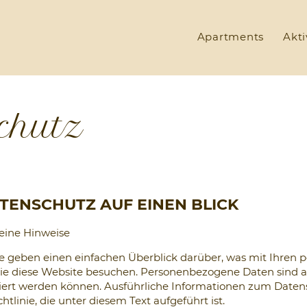
Apartments
Akti
chutz
ATENSCHUTZ AUF EINEN BLICK
eine Hinweise
e geben einen einfachen Überblick darüber, was mit Ihren
Sie diese Website besuchen. Personenbezogene Daten sind a
iziert werden können. Ausführliche Informationen zum Datens
tlinie, die unter diesem Text aufgeführt ist.