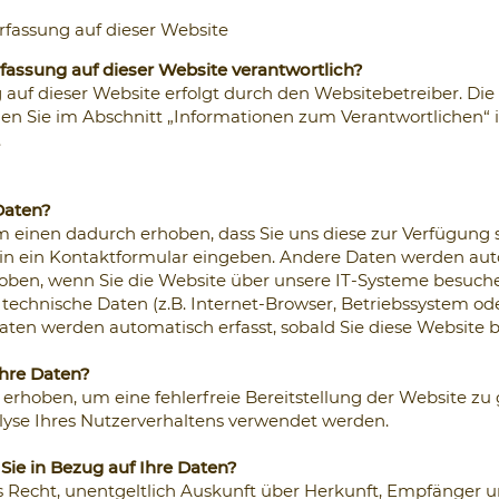
fassung auf dieser Website
rfassung auf dieser Website verantwortlich?
 auf dieser Website erfolgt durch den Websitebetreiber. Di
en Sie im Abschnitt „Informationen zum Verantwortlichen“ i
.
Daten?
 einen dadurch erhoben, dass Sie uns diese zur Verfügung s
Sie in ein Kontaktformular eingeben. Andere Daten werden au
ben, wenn Sie die Website über unsere IT-Systeme besuche
technische Daten (z.B. Internet-Browser, Betriebssystem od
Daten werden automatisch erfasst, sobald Sie diese Website b
hre Daten?
d erhoben, um eine fehlerfreie Bereitstellung der Website zu
yse Ihres Nutzerverhaltens verwendet werden.
ie in Bezug auf Ihre Daten?
as Recht, unentgeltlich Auskunft über Herkunft, Empfänger 