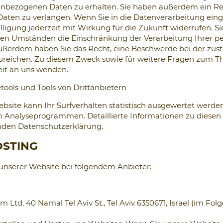
nbezogenen Daten zu erhalten. Sie haben außerdem ein Rec
Daten zu verlangen. Wenn Sie in die Datenverarbeitung eing
lligung jederzeit mit Wirkung für die Zukunft widerrufen. S
ten Umständen die Einschränkung der Verarbeitung Ihrer 
ußerdem haben Sie das Recht, eine Beschwerde bei der zus
zureichen. Zu diesem Zweck sowie für weitere Fragen zum 
eit an uns wenden.
tools und Tools von Drittanbietern
site kann Ihr Surfverhalten statistisch ausgewertet werden
n Analyseprogrammen. Detaillierte Informationen zu dies
enden Datenschutzerklärung.
OSTING
 unserer Website bei folgendem Anbieter:
m Ltd, 40 Namal Tel Aviv St., Tel Aviv 6350671, Israel (im Fo