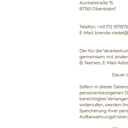
Aurikelstraße 15
87561 Oberstdorf
Telefon: +49 172 91787
E-Mail:
brenda-riedel@
Der für die Verarbeitun
gemeinsam mit andere
B. Namen, E-Mail-Adres
Dauer 
Sofern in dieser Date
personenbezogenen Dat
berechtigtes Verlange
widerrufen, werden Ihr
Speicherung Ihrer per
Aufbewahrungsfristen);