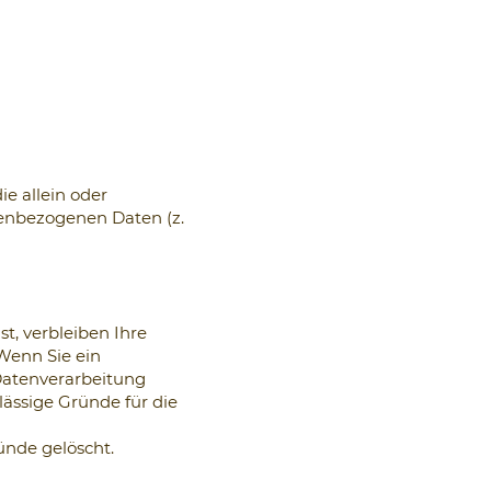
ie allein oder
enbezogenen Daten (z.
t, verbleiben Ihre
Wenn Sie ein
Datenverarbeitung
lässige Gründe für die
ünde gelöscht.