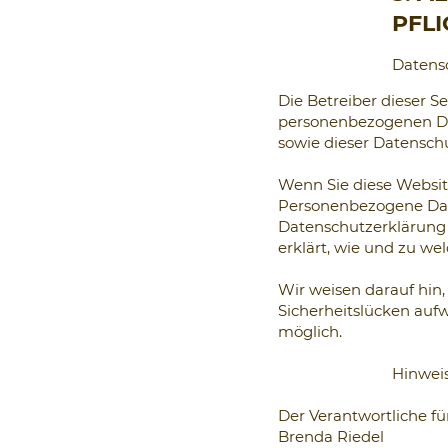
PFL
Datens
Die Betreiber dieser S
personenbezogenen Dat
sowie dieser Datensch
Wenn Sie diese Websi
Personenbezogene Date
Datenschutzerklärung 
erklärt, wie und zu we
Wir weisen darauf hin,
Sicherheitslücken aufw
möglich.
Hinweis
Der Verantwortliche fü
Brenda Riedel