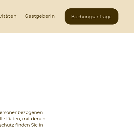
vitäten
Gastgeberin
Buchungsanfrage
 personenbezogenen
lle Daten, mit denen
chutz finden Sie in