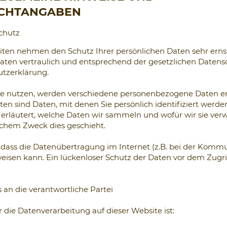
ICHTANGABEN
chutz
eiten nehmen den Schutz Ihrer persönlichen Daten sehr erns
en vertraulich und entsprechend der gesetzlichen Datensc
utzerklärung.
te nutzen, werden verschiedene personenbezogene Daten e
n sind Daten, mit denen Sie persönlich identifiziert werde
erläutert, welche Daten wir sammeln und wofür wir sie ver
lchem Zweck dies geschieht.
 dass die Datenübertragung im Internet (z.B. bei der Kommu
eisen kann. Ein lückenloser Schutz der Daten vor dem Zugriff
 an die verantwortliche Partei
r die Datenverarbeitung auf dieser Website ist: