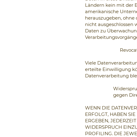
Ländern kein mit der 
amerikanische Untern
herauszugeben, ohne d
nicht ausgeschlossen 
Daten zu Überwachungs
Verarbeitungsvorgänge
Revocat
Viele Datenverarbeitu
erteilte Einwilligung 
Datenverarbeitung ble
Widerspru
gegen Dir
WENN DIE DATENVERA
ERFOLGT, HABEN SIE
ERGEBEN, JEDERZEI
WIDERSPRUCH EINZUL
PROFILING. DIE JEW