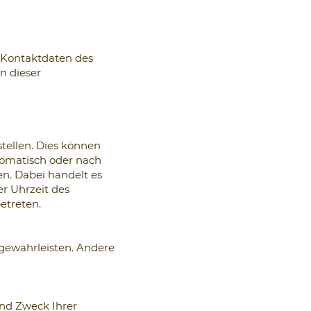
e Kontaktdaten des
n dieser
tellen. Dies können
tomatisch oder nach
n. Dabei handelt es
er Uhrzeit des
etreten.
 gewährleisten. Andere
und Zweck Ihrer