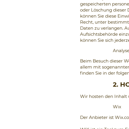
gespeicherten persone
oder Löschung dieser 
können Sie diese Einwi
Recht, unter bestimm
Daten zu verlangen. A
Aufsichtsbehörde ein
können Sie sich jederz
Analyse
Beim Besuch dieser Web
allem mit sogenannte
finden Sie in der folg
2. H
Wir hosten den Inhalt
Wix
Der Anbieter ist Wix.co