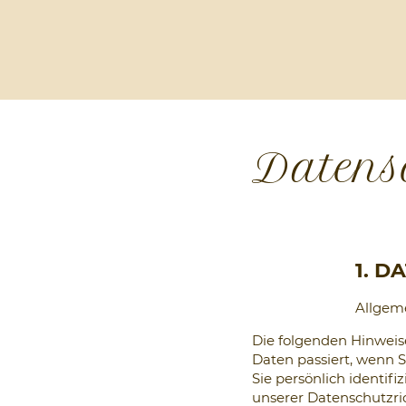
Datens
1. D
Allgem
Die folgenden Hinweis
Daten passiert, wenn 
Sie persönlich identif
unserer Datenschutzrich