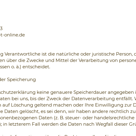
53
t-online.de
g Verantwortliche ist die natürliche oder juristische Person, d
n über die Zwecke und Mittel der Verarbeitung von person
sen o. ä.) entscheidet.
der Speicherung
nschutzerklärung keine genauere Speicherdauer angegeben is
en bei uns, bis der Zweck der Datenverarbeitung entfällt. 
n auf Löschung geltend machen oder Ihre Einwilligung zur 
e Daten gelöscht, es sei denn, wir haben andere rechtlich zu
sonenbezogenen Daten (z. B. steuer- oder handelsrechtliche
 in letzterem Fall werden die Daten nach Wegfall dieser Gr