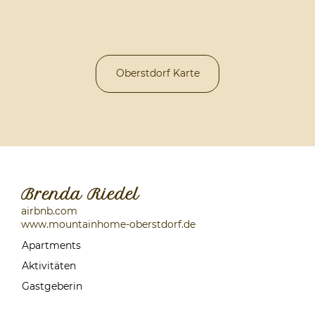
Oberstdorf Karte
Brenda Riedel
airbnb.com
www.mountainhome-oberstdorf.de
Apartments
Aktivitäten
Gastgeberin